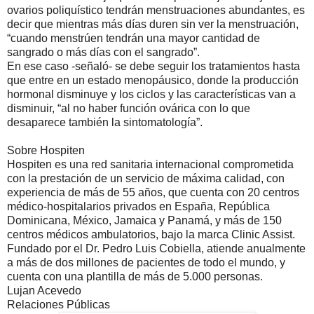
ovarios poliquístico tendrán menstruaciones abundantes, es
decir que mientras más días duren sin ver la menstruación,
“cuando menstrúen tendrán una mayor cantidad de
sangrado o más días con el sangrado”.
En ese caso -señaló- se debe seguir los tratamientos hasta
que entre en un estado menopáusico, donde la producción
hormonal disminuye y los ciclos y las características van a
disminuir, “al no haber función ovárica con lo que
desaparece también la sintomatología”.
Sobre Hospiten
Hospiten es una red sanitaria internacional comprometida
con la prestación de un servicio de máxima calidad, con
experiencia de más de 55 años, que cuenta con 20 centros
médico-hospitalarios privados en España, República
Dominicana, México, Jamaica y Panamá, y más de 150
centros médicos ambulatorios, bajo la marca Clinic Assist.
Fundado por el Dr. Pedro Luis Cobiella, atiende anualmente
a más de dos millones de pacientes de todo el mundo, y
cuenta con una plantilla de más de 5.000 personas.
Lujan Acevedo
Relaciones Públicas