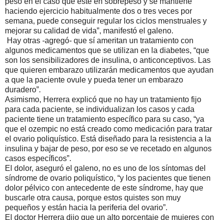
peso en el caso que esté en sobrepeso y se mantiene
haciendo ejercicio habitualmente dos o tres veces por
semana, puede conseguir regular los ciclos menstruales y
mejorar su calidad de vida”, manifestó el galeno.
Hay otras -agregó- que sí ameritan un tratamiento con
algunos medicamentos que se utilizan en la diabetes, “que
son los sensibilizadores de insulina, o anticonceptivos. Las
que quieren embarazo utilizarán medicamentos que ayudan
a que la paciente ovule y pueda tener un embarazo
duradero”.
Asimismo, Herrera explicó que no hay un tratamiento fijo
para cada paciente, se individualizan los casos y cada
paciente tiene un tratamiento específico para su caso, “ya
que el ozempic no está creado como medicación para tratar
el ovario poliquístico. Está diseñado para la resistencia a la
insulina y bajar de peso, por eso se ve recetado en algunos
casos específicos”.
El dolor, aseguró el galeno, no es uno de los síntomas del
síndrome de ovario poliquístico, “y los pacientes que tienen
dolor pélvico con antecedente de este síndrome, hay que
buscarle otra causa, porque estos quistes son muy
pequeños y están hacia la periferia del ovario”.
El doctor Herrera dijo que un alto porcentaje de mujeres con