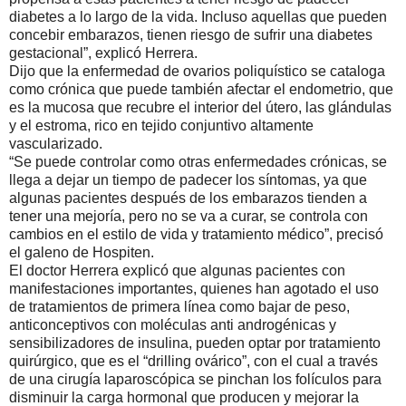
diabetes a lo largo de la vida. Incluso aquellas que pueden
concebir embarazos, tienen riesgo de sufrir una diabetes
gestacional”, explicó Herrera.
Dijo que la enfermedad de ovarios poliquístico se cataloga
como crónica que puede también afectar el endometrio, que
es la mucosa que recubre el interior del útero, las glándulas
y el estroma, rico en tejido conjuntivo altamente
vascularizado.
“Se puede controlar como otras enfermedades crónicas, se
llega a dejar un tiempo de padecer los síntomas, ya que
algunas pacientes después de los embarazos tienden a
tener una mejoría, pero no se va a curar, se controla con
cambios en el estilo de vida y tratamiento médico”, precisó
el galeno de Hospiten.
El doctor Herrera explicó que algunas pacientes con
manifestaciones importantes, quienes han agotado el uso
de tratamientos de primera línea como bajar de peso,
anticonceptivos con moléculas anti androgénicas y
sensibilizadores de insulina, pueden optar por tratamiento
quirúrgico, que es el “drilling ovárico”, con el cual a través
de una cirugía laparoscópica se pinchan los folículos para
disminuir la carga hormonal que producen y mejorar la