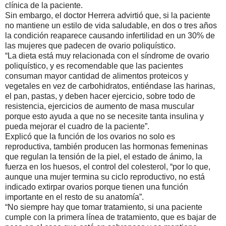
clínica de la paciente.
Sin embargo, el doctor Herrera advirtió que, si la paciente
no mantiene un estilo de vida saludable, en dos o tres años
la condición reaparece causando infertilidad en un 30% de
las mujeres que padecen de ovario poliquístico.
“La dieta está muy relacionada con el síndrome de ovario
poliquístico, y es recomendable que las pacientes
consuman mayor cantidad de alimentos proteicos y
vegetales en vez de carbohidratos, entiéndase las harinas,
el pan, pastas, y deben hacer ejercicio, sobre todo de
resistencia, ejercicios de aumento de masa muscular
porque esto ayuda a que no se necesite tanta insulina y
pueda mejorar el cuadro de la paciente”.
Explicó que la función de los ovarios no solo es
reproductiva, también producen las hormonas femeninas
que regulan la tensión de la piel, el estado de ánimo, la
fuerza en los huesos, el control del colesterol, “por lo que,
aunque una mujer termina su ciclo reproductivo, no está
indicado extirpar ovarios porque tienen una función
importante en el resto de su anatomía”.
“No siempre hay que tomar tratamiento, si una paciente
cumple con la primera línea de tratamiento, que es bajar de