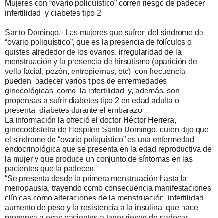
Mujeres con “ovario poliquístico” corren riesgo de padecer
infertilidad y diabetes tipo 2
Santo Domingo.- Las mujeres que sufren del síndrome de
“ovario poliquístico”, que es la presencia de folículos o
quistes alrededor de los ovarios, irregularidad de la
menstruación y la presencia de hirsutismo (aparición de
vello facial, pezón, entrepiernas, etc) con frecuencia
pueden padecer varios tipos de enfermedades
ginecológicas, como la infertilidad y, además, son
propensas a sufrir diabetes tipo 2 en edad adulta o
presentar diabetes durante el embarazo
La información la ofreció el doctor Héctor Herrera,
ginecoobstetra de Hospiten Santo Domingo, quien dijo que
el síndrome de “ovario poliquístico” es una enfermedad
endocrinológica que se presenta en la edad reproductiva de
la mujer y que produce un conjunto de síntomas en las
pacientes que la padecen.
“Se presenta desde la primera menstruación hasta la
menopausia, trayendo como consecuencia manifestaciones
clínicas como alteraciones de la menstruación, infertilidad,
aumento de peso y la resistencia a la insulina, que hace
propensa a esas pacientes a tener riesgo de padecer